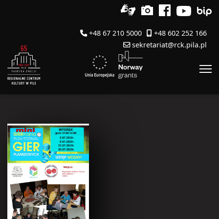
+48 67 210 5000
+48 602 252 166
sekretariat@rck.pila.pl