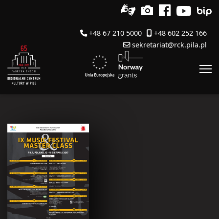
+48 67 210 5000
+48 602 252 166
sekretariat@rck.pila.pl