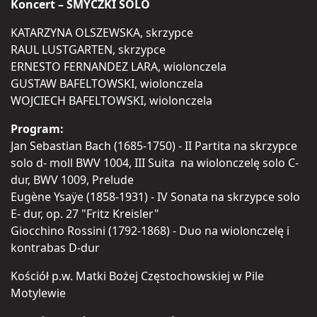
Koncert – SMYCZKI SOLO
KATARZYNA OLSZEWSKA, skrzypce
RAUL LUSTGARTEN, skrzypce
ERNESTO FERNANDEZ LARA, wiolonczela
GUSTAW BAFELTOWSKI, wiolonczela
WOJCIECH BAFELTOWSKI, wiolonczela
Program:
Jan Sebastian Bach (1685-1750) - II Partita na skrzypce
solo d- moll BWV 1004, III Suita na wiolonczelę solo C-
dur, BWV 1009, Prelude
Eugène Ysaÿe (1858-1931) - IV Sonata na skrzypce solo
E- dur, op. 27 "Fritz Kreisler"
Giocchino Rossini (1792-1868) - Duo na wiolonczelę i
kontrabas D-dur
Kościół p.w. Matki Bożej Częstochowskiej w Pile
Motylewie