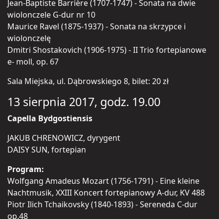
Jean-Baptiste Barrière (1707-1747) - Sonata na dwie
wiolonczele G-dur nr 10
Maurice Ravel (1875-1937) - Sonata na skrzypce i
wiolonczelę
Dmitri Shostakovich (1906-1975) - II Trio fortepianowe
e- moll, op. 67
Sala Miejska, ul. Dąbrowskiego 8, bilet: 20 zł
13 sierpnia 2017, godz. 19.00
Capella Bydgostiensis
JAKUB CHRENOWICZ, dyrygent
DAISY SUN, fortepian
Program:
Wolfgang Amadeus Mozart (1756-1791) - Eine kleine
Nachtmusik, XXIII Koncert fortepianowy A-dur, KV 488
Piotr Ilich Tchaikovsky (1840-1893) - Sereneda C-dur
op.48