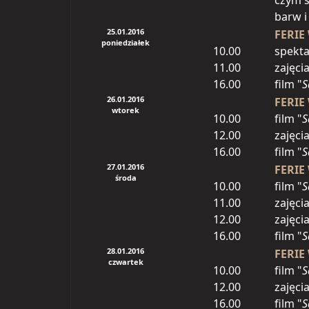
czym ś
barw i
25.01.2016
FERIE
poniedziałek
10.00
spekta
11.00
zajęci
16.00
film "
S
26.01.2016
FERIE
wtorek
10.00
film "
S
12.00
zajęcia
16.00
film "
S
27.01.2016
FERIE
środa
10.00
film "
S
11.00
zajęci
12.00
zajęcia
16.00
film "
S
28.01.2016
FERIE
czwartek
10.00
film "
S
12.00
zajęcia
16.00
film "
S