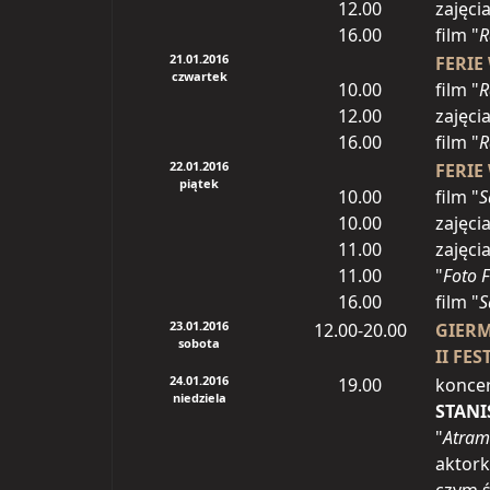
12.00
zajęci
16.00
film "
R
21.01.2016
FERIE
czwartek
10.00
film "
R
12.00
zajęci
16.00
film "
R
22.01.2016
FERIE
piątek
10.00
film "
S
10.00
zajęci
11.00
zajęci
11.00
"
Foto F
16.00
film "
S
23.01.2016
12.00-20.00
GIER
sobota
II FE
24.01.2016
19.00
konce
niedziela
STANI
"
Atra
aktork