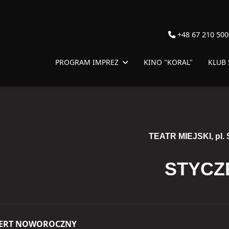
+48 67 210 500
PROGRAM IMPREZ
KINO "KORAL"
KLUB
TEATR MIEJSKI, pl. S
STYCZ
ERT NOWOROCZNY