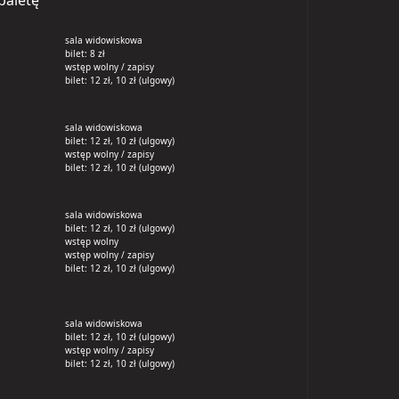
paletę
sala widowiskowa
bilet: 8 zł
wstęp wolny / zapisy
bilet: 12 zł, 10 zł (ulgowy)
sala widowiskowa
bilet: 12 zł, 10 zł (ulgowy)
wstęp wolny / zapisy
bilet: 12 zł, 10 zł (ulgowy)
sala widowiskowa
bilet: 12 zł, 10 zł (ulgowy)
wstęp wolny
wstęp wolny / zapisy
bilet: 12 zł, 10 zł (ulgowy)
sala widowiskowa
bilet: 12 zł, 10 zł (ulgowy)
wstęp wolny / zapisy
bilet: 12 zł, 10 zł (ulgowy)