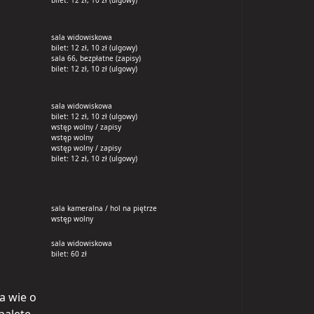
bilet: 12 zł, 10 zł (ulgowy)
sala widowiskowa
bilet: 12 zł, 10 zł (ulgowy)
sala 66, bezpłatne (zapisy)
bilet: 12 zł, 10 zł (ulgowy)
sala widowiskowa
bilet: 12 zł, 10 zł (ulgowy)
wstęp wolny / zapisy
wstęp wolny
wstęp wolny / zapisy
bilet: 12 zł, 10 zł (ulgowy)
sala kameralna / hol na piętrze
wstęp wolny
sala widowiskowa
bilet: 60 zł
a wie o