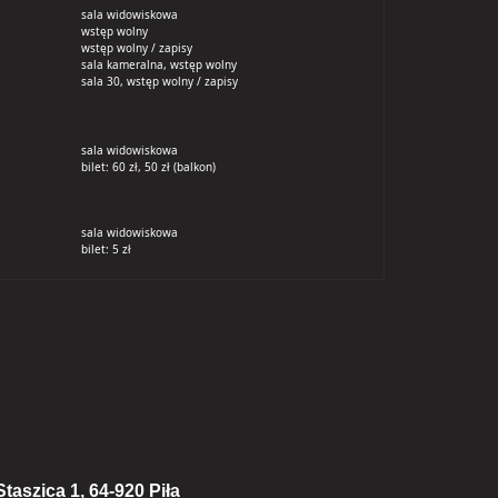
sala widowiskowa
wstęp wolny
wstęp wolny / zapisy
sala kameralna, wstęp wolny
sala 30, wstęp wolny / zapisy
sala widowiskowa
bilet: 60 zł, 50 zł (balkon)
sala widowiskowa
bilet: 5 zł
taszica 1, 64-920 Piła