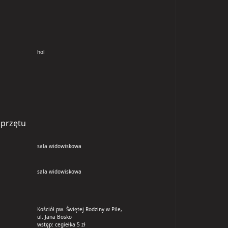
hol
sprzętu
sala widowiskowa
sala widowiskowa
Kościół pw. Świętej Rodziny w Pile,
ul. Jana Bosko
wstęp: cegiełka 5 zł