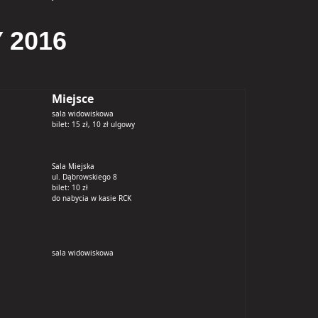
 2016
Miejsce
sala widowiskowa
bilet: 15 zł, 10 zł ulgowy
Sala Miejska
ul. Dąbrowskiego 8
bilet: 10 zł
do nabycia w kasie RCK
sala widowiskowa